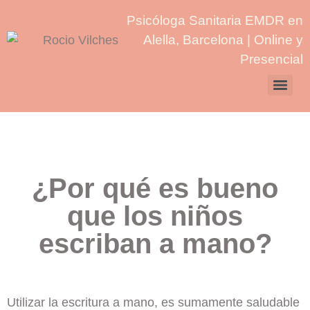
Psicóloga Sanitaria EMDR en
Alella, Barcelona | Online y
Presencial
¿Por qué es bueno
que los niños
escriban a mano?
Utilizar la escritura a mano, es sumamente saludable