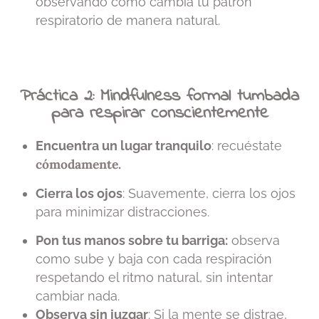
observando cómo cambia tu patrón
respiratorio de manera natural.
Práctica 2: Mindfulness formal tumbada
para respirar conscientemente
Encuentra un lugar tranquilo
: recuéstate
cómodamente.
Cierra los ojos
: Suavemente, cierra los ojos
para minimizar distracciones.
Pon tus manos sobre tu barriga:
observa
como sube y baja con cada respiración
respetando el ritmo natural, sin intentar
cambiar nada.
Observa sin juzgar
: Si la mente se distrae,