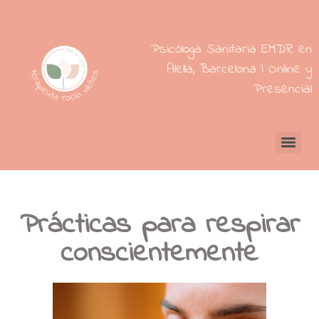
Psicóloga Sanitaria EMDR en
Alella, Barcelona | Online y
Presencial
Prácticas para respirar
conscientemente