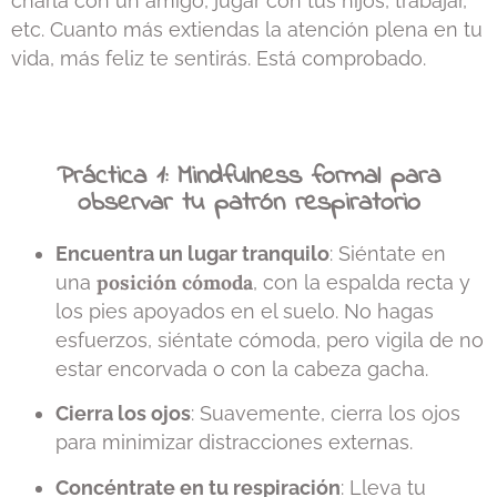
charla con un amigo, jugar con tus hijos, trabajar,
etc. Cuanto más extiendas la atención plena en tu
vida, más feliz te sentirás. Está comprobado.
Práctica 1: Mindfulness formal para
observar tu patrón respiratorio
Encuentra un lugar tranquilo
: Siéntate en
posición cómoda
una
, con la espalda recta y
los pies apoyados en el suelo. No hagas
esfuerzos, siéntate cómoda, pero vigila de no
estar encorvada o con la cabeza gacha.
Cierra los ojos
: Suavemente, cierra los ojos
para minimizar distracciones externas.
Concéntrate en tu respiración
: Lleva tu