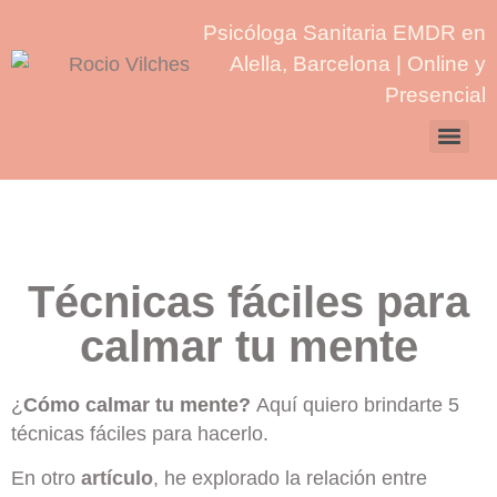
Psicóloga Sanitaria EMDR en
Alella, Barcelona | Online y
Presencial
Técnicas fáciles para
calmar tu mente
¿
Cómo calmar tu mente?
Aquí quiero brindarte 5
técnicas fáciles para hacerlo.
En otro
artículo
, he explorado la relación entre