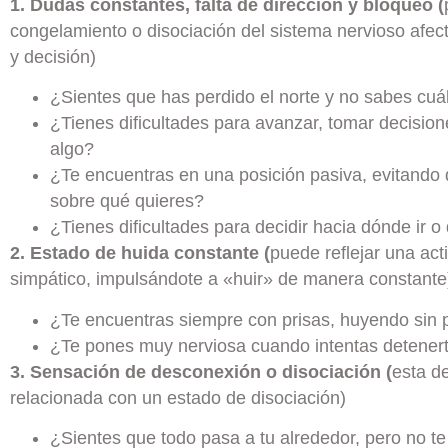
1. Dudas constantes, falta de dirección y bloqueo (
congelamiento o disociación del sistema nervioso afec
y decisión)
¿Sientes que has perdido el norte y no sabes cuá
¿Tienes dificultades para avanzar, tomar decisi
algo?
¿Te encuentras en una posición pasiva, evitando d
sobre qué quieres?
¿Tienes dificultades para decidir hacia dónde ir 
2. Estado de huida constante (
puede reflejar una act
simpático, impulsándote a «huir» de manera constante
¿Te encuentras siempre con prisas, huyendo sin 
¿Te pones muy nerviosa cuando intentas detenerte
3. Sensación de desconexión o disociación (
esta d
relacionada con un estado de disociación)
¿Sientes que todo pasa a tu alrededor, pero no t