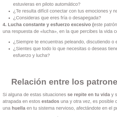
estuvieras en piloto automático?
¿Te resulta difícil conectar con tus emociones y 
¿Consideras que eres fría o desapegada?
4. Lucha constante y esfuerzo excesivo (
este patró
una respuesta de «lucha», en la que percibes la vida 
¿Siempre te encuentras peleando, discutiendo o e
¿Sientes que todo lo que necesitas o deseas tie
esfuerzo y lucha?
Relación entre los patrone
Si alguna de estas situaciones
se repite en tu vida
y 
atrapada en estos
estados
una y otra vez, es posible
una
huella
en tu sistema nervioso, afectándote en el p