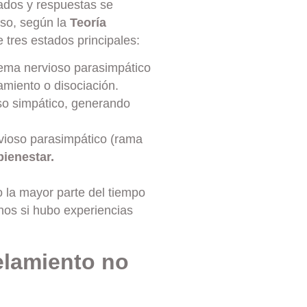
tados y respuestas se
oso, según la
Teoría
 tres estados principales:
stema nervioso parasimpático
amiento o disociación.
oso simpático, generando
rvioso parasimpático (rama
bienestar.
o la mayor parte del tiempo
os si hubo experiencias
lamiento no