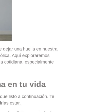
e dejar una huella en nuestra
bólica. Aquí exploraremos
da cotidiana, especialmente
a en tu vida
que listo a continuación. Te
rías estar.