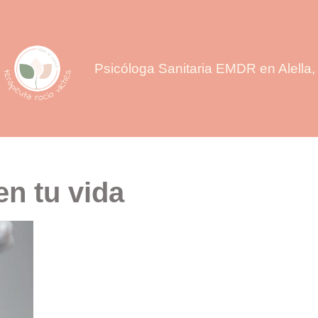
Psicóloga Sanitaria EMDR en Alella, 
en tu vida