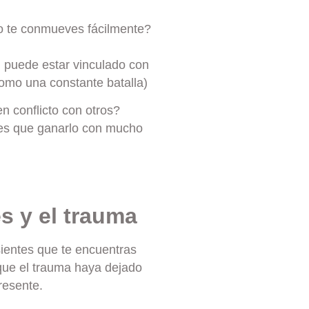
no te conmueves fácilmente?
n puede estar vinculado con
como una constante batalla)
n conflicto con otros?
nes que ganarlo con mucho
s y el trauma
sientes que te encuentras
 que el trauma haya dejado
resente.