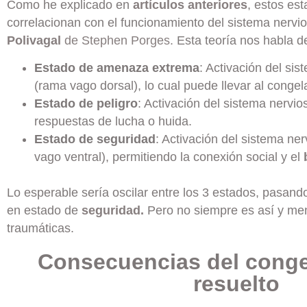
Como he explicado en
artículos anteriores
, estos es
correlacionan con el funcionamiento del sistema nervi
Polivagal
de Stephen Porges.
Esta teoría nos habla de
Estado de amenaza extrema
: Activación del si
(rama vago dorsal), lo cual puede llevar al congel
Estado de peligro
: Activación del sistema nervi
respuestas de lucha o huida.
Estado de seguridad
: Activación del sistema ne
vago ventral), permitiendo la conexión social y el
Lo esperable sería oscilar entre los 3 estados, pasand
en estado de
seguridad.
Pero no siempre es así y men
traumáticas.
Consecuencias del conge
resuelto