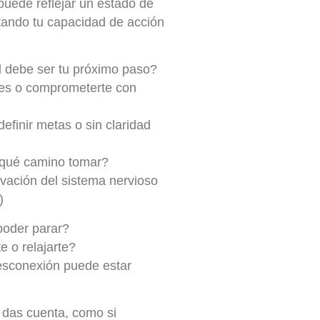
puede reflejar un estado de
tando tu capacidad de acción
l debe ser tu próximo paso?
ones o comprometerte con
efinir metas o sin claridad
o qué camino tomar?
ivación del sistema nervioso
)
poder parar?
 o relajarte?
esconexión puede estar
e das cuenta, como si