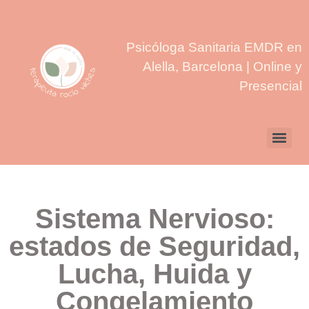
Psicóloga Sanitaria EMDR en
Alella, Barcelona | Online y
Presencial
Sistema Nervioso:
estados de Seguridad,
Lucha, Huida y
Congelamiento