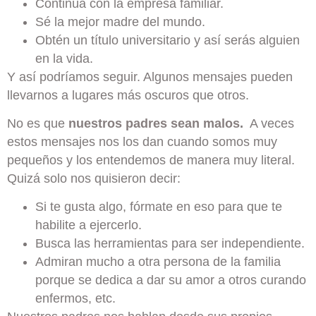
Continúa con la empresa familiar.
Sé la mejor madre del mundo.
Obtén un título universitario y así serás alguien
en la vida.
Y así podríamos seguir. Algunos mensajes pueden
llevarnos a lugares más oscuros que otros.
No es que
nuestros padres sean malos
.
A veces
estos mensajes nos los dan cuando somos muy
pequeños y los entendemos de manera muy literal.
Quizá solo nos quisieron decir:
Si te gusta algo, fórmate en eso para que te
habilite a ejercerlo.
Busca las herramientas para ser independiente.
Admiran mucho a otra persona de la familia
porque se dedica a dar su amor a otros curando
enfermos, etc.