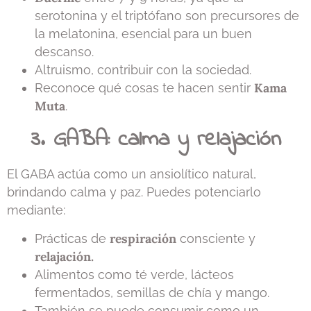
serotonina y el triptófano son precursores de
la melatonina, esencial para un buen
descanso.
Altruismo, contribuir con la sociedad.
Kama
Reconoce qué cosas te hacen sentir
Muta
.
3. GABA: calma y relajación
El GABA actúa como un ansiolítico natural,
brindando calma y paz. Puedes potenciarlo
mediante:
respiración
Prácticas de
consciente y
relajación.
Alimentos como té verde, lácteos
fermentados, semillas de chía y mango.
También se puede consumir como un