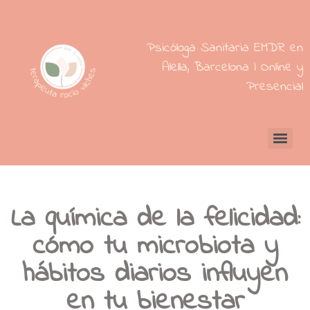
Psicóloga Sanitaria EMDR en
Alella, Barcelona | Online y
Presencial
La química de la felicidad:
cómo tu microbiota y
hábitos diarios influyen
en tu bienestar