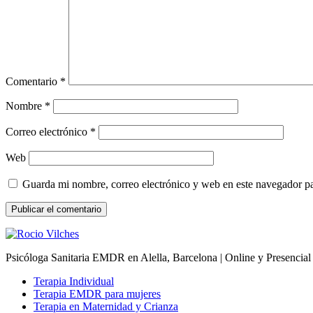
Comentario
*
Nombre
*
Correo electrónico
*
Web
Guarda mi nombre, correo electrónico y web en este navegador p
Psicóloga Sanitaria EMDR en Alella, Barcelona | Online y Presencial
Terapia Individual
Terapia EMDR para mujeres
Terapia en Maternidad y Crianza