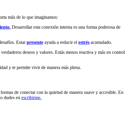
porta más de lo que imaginamos:
ento.
Desarrollar esta conexión interna es una forma poderosa de
desafíos. Estar
presente
ayuda a reducir el
estrés
acumulado.
 verdaderos deseos y valores. Estás menos reactiva y más en control
lidad y te permite vivir de manera más plena.
formas de conectar con la quietud de manera suave y accesible. En
 no dudes en
escribirme.