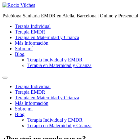
Psicóloga Sanitaria EMDR en Alella, Barcelona | Online y Presencial
Terapia Individual
Terapia EMDR
Terapia en Maternidad y Crianza
Más Información
Sobre mí
Blog
Terapia Individual y EMDR
Terapia en Maternidad y Crianza
Terapia Individual
Terapia EMDR
Terapia en Maternidad y Crianza
Más Información
Sobre mí
Blog
Terapia Individual y EMDR
Terapia en Maternidad y Crianza
¿Por qué no puedo parar?