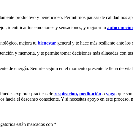
altamente productivo y beneficioso. Permitirnos pausas de calidad nos a
or, identificar tus emociones y sensaciones, y mejorar tu
autoconocimi
unológico, mejora tu
bienestar
general y te hace más resiliente ante los 
atención y memoria, y te permite tomar decisiones más alineadas con tus
uente de energía. Sentirte segura en el momento presente te llena de vita
 Puedes explorar prácticas de
respiración,
meditación
o
yoga,
que son 
sos hacia el descanso consciente. Y si necesitas apoyo en este proceso,
gatorios están marcados con
*