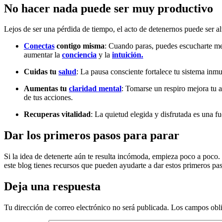
No hacer nada puede ser muy productivo
Lejos de ser una pérdida de tiempo, el acto de detenernos puede ser 
Conectas
contigo misma
: Cuando paras, puedes escucharte mej
aumentar la
conciencia
y la
intuición.
Cuidas tu
salud
: La pausa consciente fortalece tu sistema inm
Aumentas tu
claridad mental
: Tomarse un respiro mejora tu 
de tus acciones.
Recuperas vitalidad
: La quietud elegida y disfrutada es una f
Dar los primeros pasos para parar
Si la idea de detenerte aún te resulta incómoda, empieza poco a poco.
este blog tienes recursos que pueden ayudarte a dar estos primeros pa
Deja una respuesta
Tu dirección de correo electrónico no será publicada.
Los campos obli