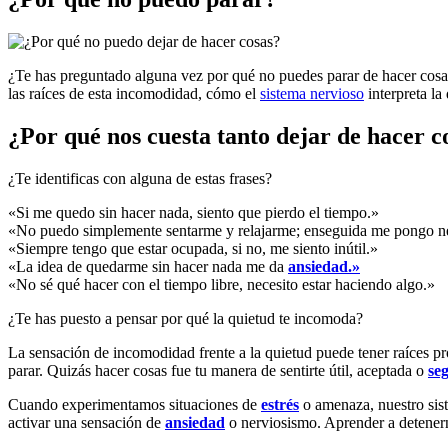
¿Te has preguntado alguna vez por qué no puedes parar de hacer cosa
las raíces de esta incomodidad, cómo el
sistema nervioso
interpreta la
¿Por qué nos cuesta tanto dejar de hacer c
¿Te identificas con alguna de estas frases?
«Si me quedo sin hacer nada, siento que pierdo el tiempo.»
«No puedo simplemente sentarme y relajarme; enseguida me pongo n
«Siempre tengo que estar ocupada, si no, me siento inútil.»
«La idea de quedarme sin hacer nada me da
ansiedad.»
«No sé qué hacer con el tiempo libre, necesito estar haciendo algo.»
¿Te has puesto a pensar por qué la quietud te incomoda?
La sensación de incomodidad frente a la quietud puede tener raíces p
parar. Quizás hacer cosas fue tu manera de sentirte útil, aceptada o
se
Cuando experimentamos situaciones de
estrés
o amenaza, nuestro sis
activar una sensación de
ansiedad
o nerviosismo. Aprender a detenern