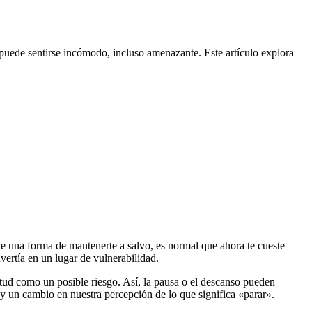
uede sentirse incómodo, incluso amenazante. Este artículo explora
ue una forma de mantenerte a salvo, es normal que ahora te cueste
nvertía en un lugar de vulnerabilidad.
etud como un posible riesgo. Así, la pausa o el descanso pueden
y un cambio en nuestra percepción de lo que significa «parar».